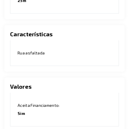
25m
Características
Rua asfaltada
Valores
Aceita Financiamento:
Sim