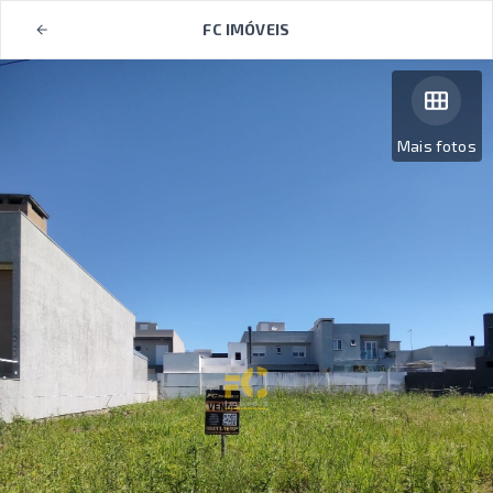
FC IMÓVEIS
Mais fotos