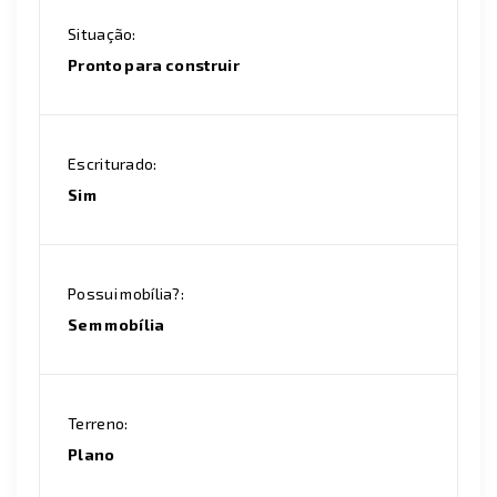
Situação:
Pronto para construir
Escriturado:
Sim
Possui mobília?:
Sem mobília
Terreno:
Plano