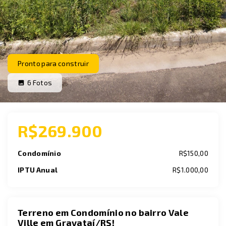
Pronto para construir
6
Fotos
R$269.900
Condomínio
R$150,00
IPTU Anual
R$1.000,00
Terreno em Condomínio no bairro Vale
Ville em Gravataí/RS!