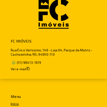
FC IMÓVEIS
Rua Érico Veríssimo, 146 - Loja 04, Parque da Matriz -
Cachoeirinha/RS, 94950-110
(51) 98413-1619
Ver e-mail
Menu
Início