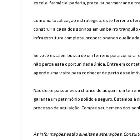
escola, farmácia, padaria, praça, supermercado e tr
Com uma localização estratégica, este terreno ofe
construir a casa dos sonhos em um bairro tranquilo e
infraestrutura completa, proporcionando qualidade d
Se você está em busca de um terreno para comprar e
não perca esta oportunidade única. Entre em contat
agende uma visita para conhecer de perto esse imóve
Não deixe passar essa chance de adquirir um terreno 
garanta um patrimônio sólido e seguro. Estamos à di
processo de aquisição. Compre seu terreno dos so
As informações estão sujeitas a alterações. Consult