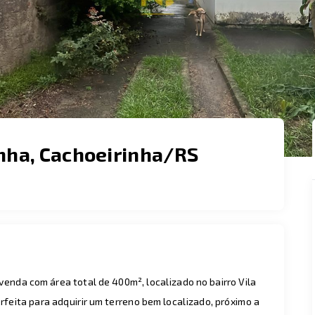
nha, Cachoeirinha/RS
enda com área total de 400m², localizado no bairro Vila
feita para adquirir um terreno bem localizado, próximo a