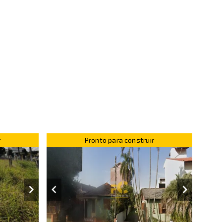
r
Pronto para construir