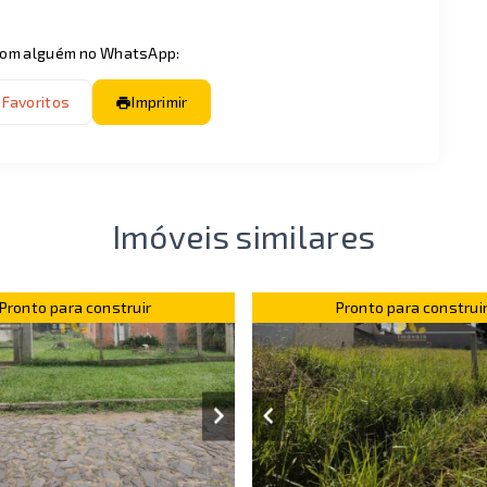
 com alguém no WhatsApp:
 Favoritos
Imprimir
Imóveis similares
Pronto para construir
Pronto para construi