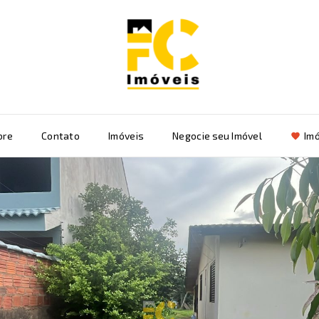
bre
Contato
Imóveis
Negocie seu Imóvel
Imó