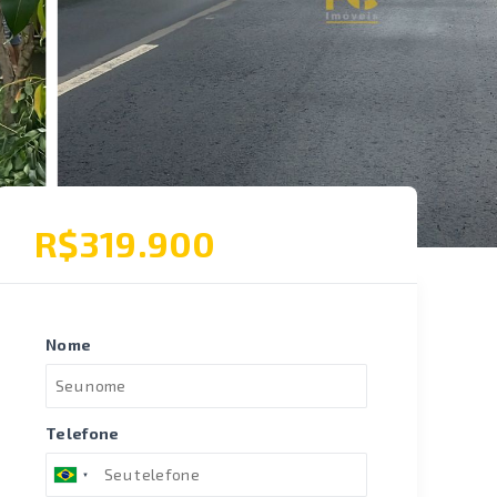
R$319.900
Nome
Telefone