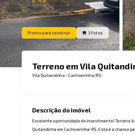
Pronto para construir
3
Fotos
Terreno em Vila Quitandi
Vila Quitandinha - Cachoeirinha/RS
Descrição do imóvel
Excelente oportunidade de investimento! Terreno à v
Quitandinha em Cachoeirinha-RS. Esta é a chance per