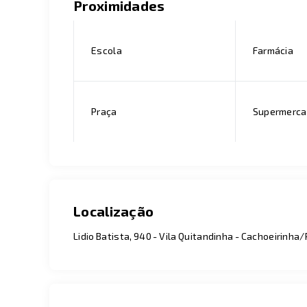
Proximidades
Escola
Farmácia
Praça
Supermerc
Localização
Lidio Batista, 940 - Vila Quitandinha - Cachoeirinha