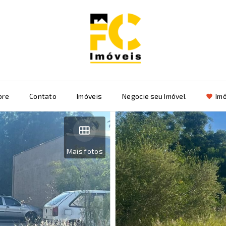
bre
Contato
Imóveis
Negocie seu Imóvel
Imó
Mais fotos