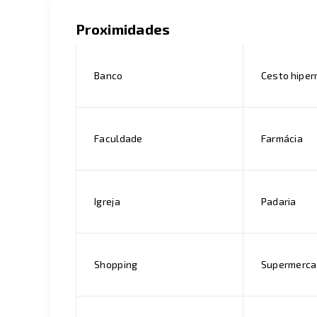
Proximidades
Banco
Cesto hipe
Faculdade
Farmácia
Igreja
Padaria
Shopping
Supermerc