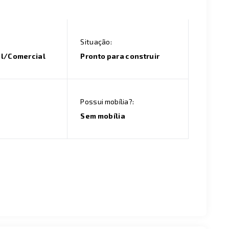
Situação:
al/Comercial
Pronto para construir
Possui mobília?:
Sem mobília