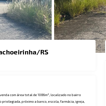
Cachoeirinha/RS
venda com área total de 1086m², localizado no bairro
rivilegiada, próximo a banco, escola, farmácia, igreja,