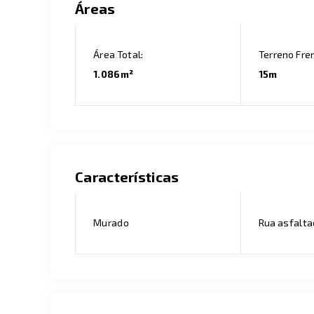
Áreas
Área Total:
Terreno Fre
1.086m²
15m
Características
Murado
Rua asfalt