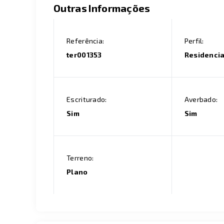
Outras Informações
Referência:
Perfil:
ter001353
Residenci
Escriturado:
Averbado:
Sim
Sim
Terreno:
Plano