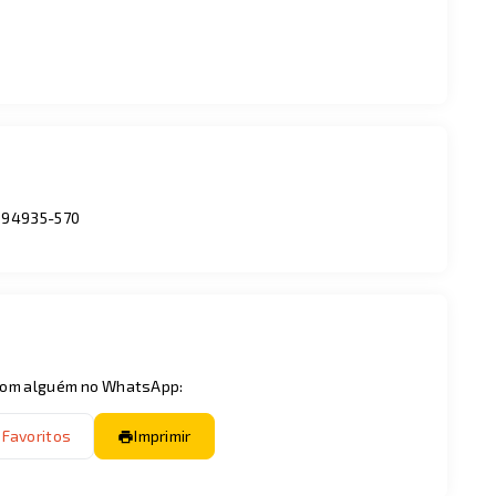
 94935-570
 com alguém no WhatsApp:
 Favoritos
Imprimir