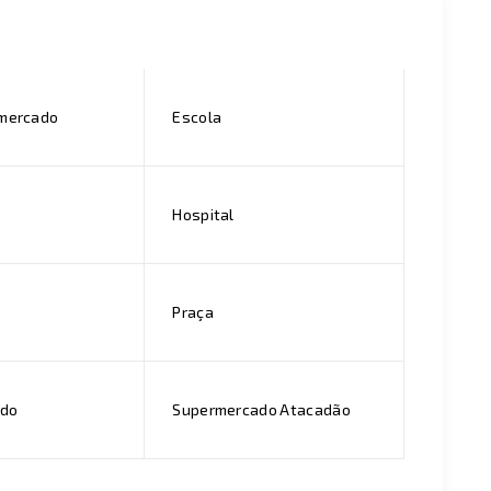
rmercado
Escola
Hospital
Praça
ado
Supermercado Atacadão