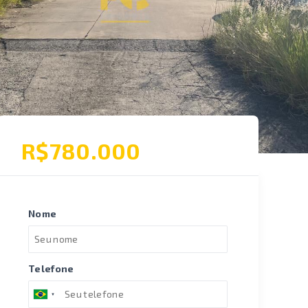
R$780.000
Nome
Telefone