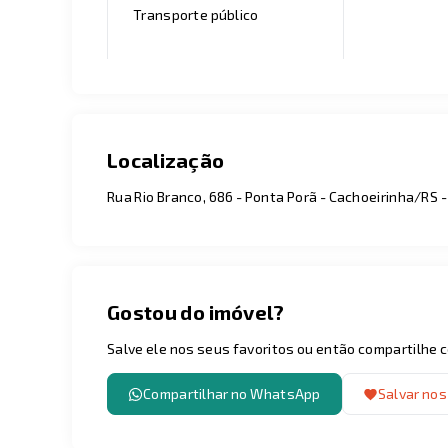
Transporte público
Localização
Rua Rio Branco, 686 - Ponta Porã - Cachoeirinha/RS
-
Gostou do imóvel?
Salve ele nos seus favoritos ou então compartilhe
Compartilhar no WhatsApp
Salvar nos