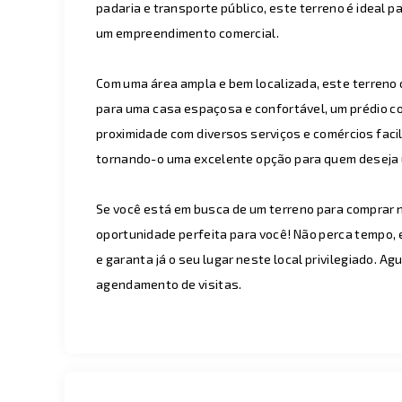
padaria e transporte público, este terreno é ideal p
um empreendimento comercial.
Com uma área ampla e bem localizada, este terreno 
para uma casa espaçosa e confortável, um prédio c
proximidade com diversos serviços e comércios facili
tornando-o uma excelente opção para quem deseja u
Se você está em busca de um terreno para comprar n
oportunidade perfeita para você! Não perca tempo, 
e garanta já o seu lugar neste local privilegiado. 
agendamento de visitas.