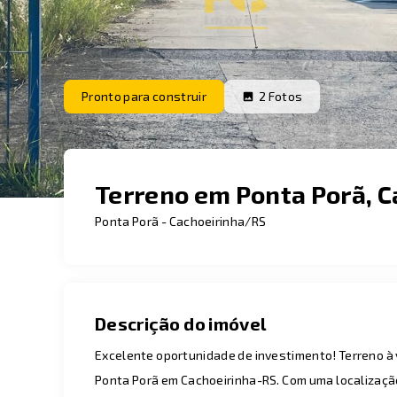
Pronto para construir
2
Fotos
Terreno em Ponta Porã, 
Ponta Porã - Cachoeirinha/RS
Descrição do imóvel
Excelente oportunidade de investimento! Terreno à 
Ponta Porã em Cachoeirinha-RS. Com uma localização p