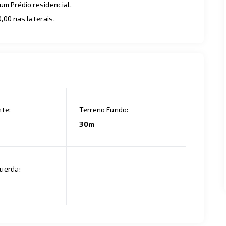
um Prédio residencial.
,00 nas laterais.
nte:
Terreno Fundo:
30m
uerda: