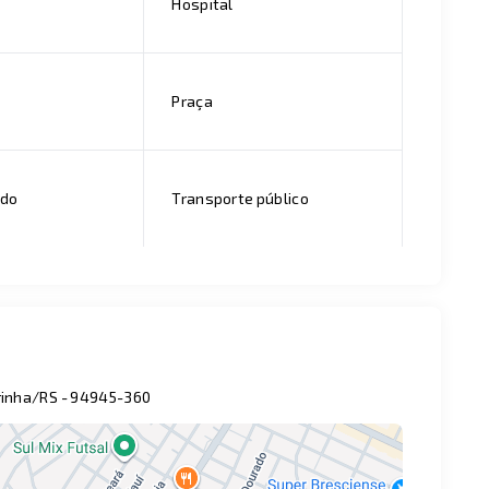
Hospital
Praça
ado
Transporte público
irinha/RS
- 94945-360