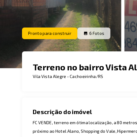
Pronto para construir
6
Fotos
Terreno no bairro Vista A
Vila Vista Alegre - Cachoeirinha/RS
Descrição do imóvel
FC VENDE, terreno em ótima localização, a 80 metro
próximo ao Hotel Alano, Shopping do Vale, Hiperme