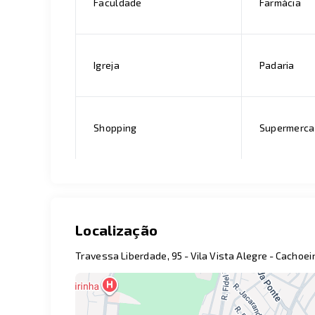
Faculdade
Farmácia
Igreja
Padaria
Shopping
Supermerc
Localização
Travessa Liberdade, 95 - Vila Vista Alegre - Cachoe