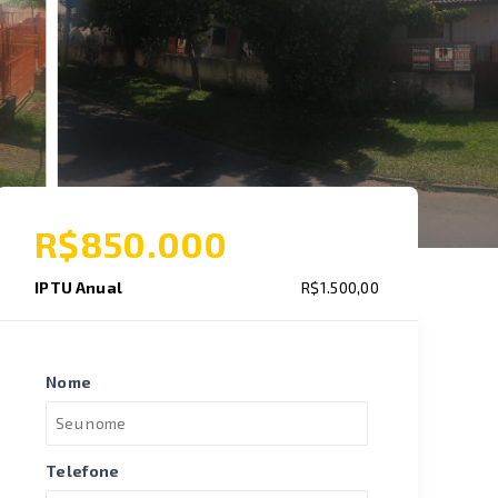
R$850.000
IPTU Anual
R$1.500,00
Nome
Telefone