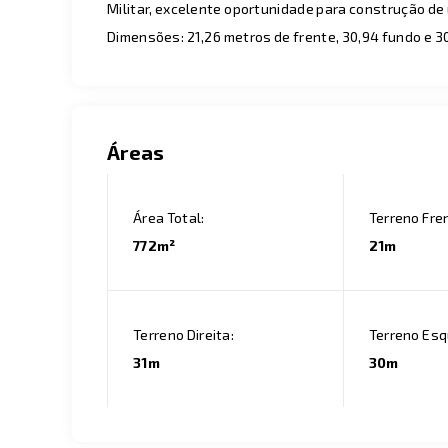
Militar, excelente oportunidade para construção de 
Dimensões: 21,26 metros de frente, 30,94 fundo e 30
Áreas
Área Total:
Terreno Fre
772m²
21m
Terreno Direita:
Terreno Esq
31m
30m