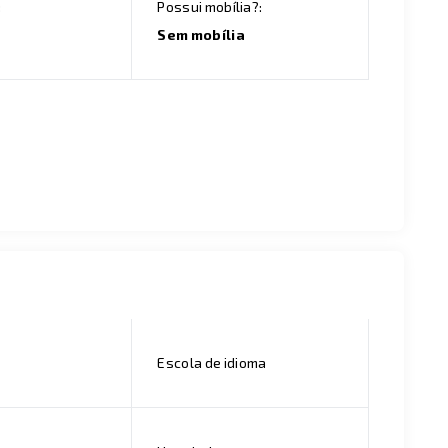
:
Possui mobília?:
Sem mobília
Escola de idioma