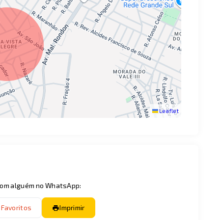
Leaflet
 com alguém no WhatsApp:
 Favoritos
Imprimir