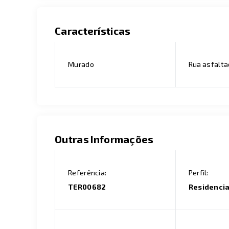
Características
Murado
Rua asfalt
Outras Informações
Referência:
Perfil:
TER00682
Residencia