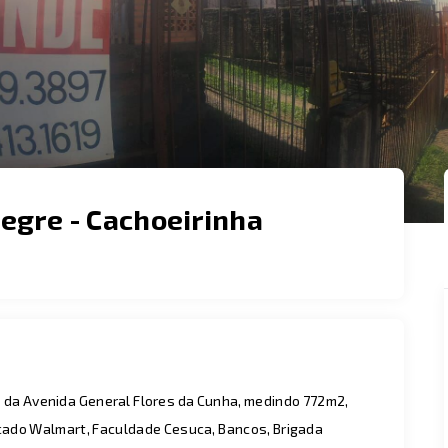
legre - Cachoeirinha
s da Avenida General Flores da Cunha, medindo 772m2,
rcado Walmart, Faculdade Cesuca, Bancos, Brigada