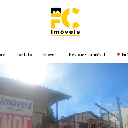
bre
Contato
Imóveis
Negocie seu Imóvel
Imó