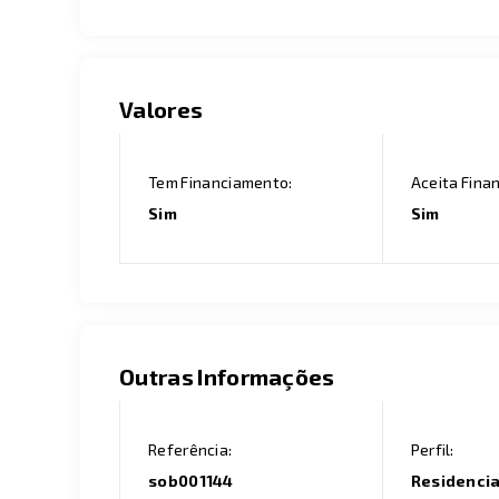
Valores
Tem Financiamento:
Aceita Fina
Sim
Sim
Outras Informações
Referência:
Perfil:
sob001144
Residencia