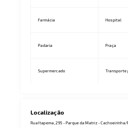
Farmácia
Hospital
Padaria
Praça
Supermercado
Transporte 
Localização
Rua Itapema, 295 - Parque da Matriz - Cachoeirinha