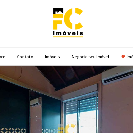
bre
Contato
Imóveis
Negocie seu Imóvel
Imó