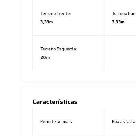
Terreno Frente:
Terreno Fun
3,33m
3,33m
Terreno Esquerda:
20m
Características
Permite animais
Rua asfalt