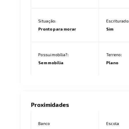
Situação:
Escriturado
Pronto para morar
Sim
Possui mobília?:
Terreno:
Sem mobília
Plano
Proximidades
Banco
Escola