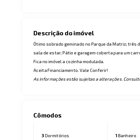
Descrição do imóvel
Ótimo sobrado geminado no Parque da Matriz; três do
sala de estar; Pátio e garagem coberta para um carr
Fica no imóvel a cozinha modulada.
Aceita Financiamento. Vale Conferir!
As informações estão sujeitas a alterações. Consult
Cômodos
3
Dormitórios
1
Banheiro