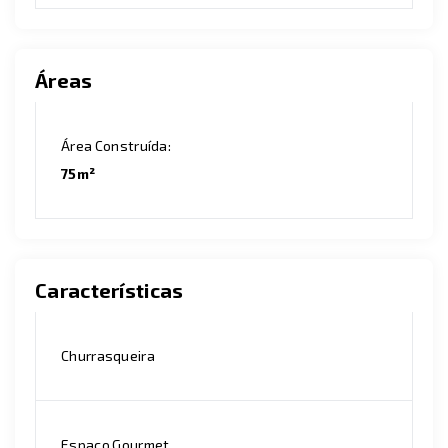
Áreas
Área Construída:
75m²
Características
Churrasqueira
Espaço Gourmet