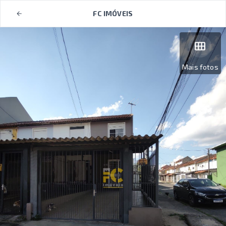
FC IMÓVEIS
Mais fotos