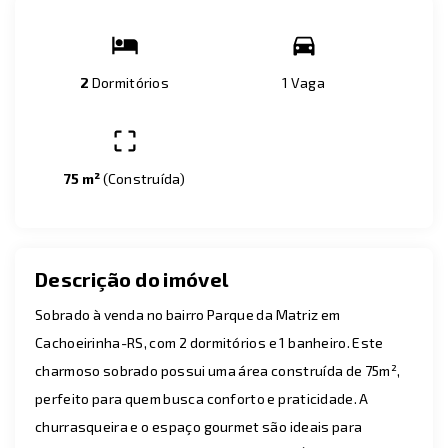
2
Dormitórios
1 Vaga
75 m²
(
Construída
)
Descrição do imóvel
Sobrado à venda no bairro Parque da Matriz em
Cachoeirinha-RS, com 2 dormitórios e 1 banheiro. Este
charmoso sobrado possui uma área construída de 75m²,
perfeito para quem busca conforto e praticidade. A
churrasqueira e o espaço gourmet são ideais para