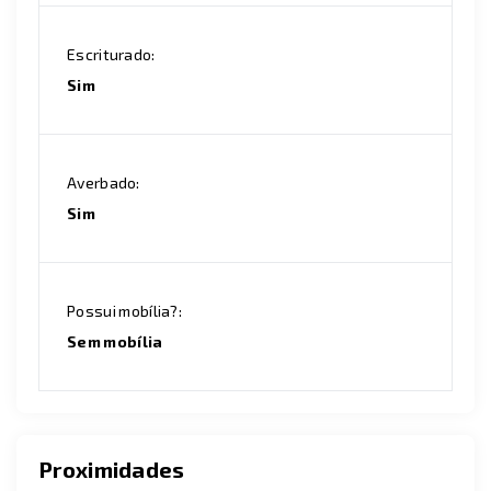
Escriturado:
Sim
Averbado:
Sim
Possui mobília?:
Sem mobília
Proximidades