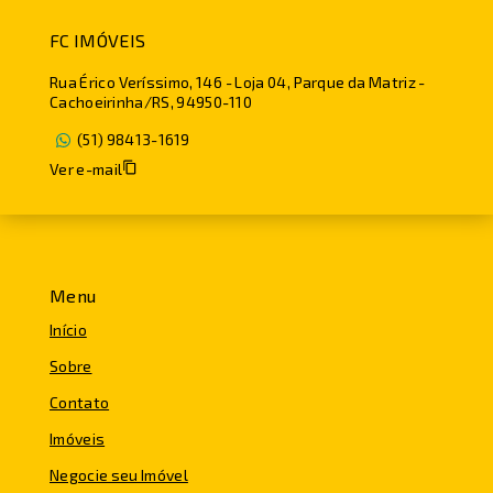
FC IMÓVEIS
Rua Érico Veríssimo, 146 - Loja 04, Parque da Matriz -
Cachoeirinha/RS, 94950-110
(51) 98413-1619
Ver e-mail
Menu
Início
Sobre
Contato
Imóveis
Negocie seu Imóvel