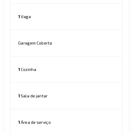
1
Vaga
Garagem Coberta
1
Cozinha
1
Sala de jantar
1
Área de serviço