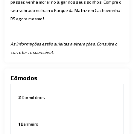
passar, venha morar no lugar dos seus sonhos. Compre o
seu sobrado no bairro Parque da Matriz em Cachoeirinha-
RS agora mesmo!
As informações estão sujeitas a alterações. Consulte o
corretor responsável.
Cômodos
2
Dormitórios
1
Banheiro