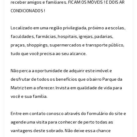
receber amigos e familiares. FICAM OS MÓVEIS ! E DOIS AR
CONDICIONADOS !
Localizado em uma região privilegiada, próximo a escolas,
faculdades, farmácias, hospitais, igrejas, padarias,
praças, shoppings, supermercados e transporte público,
tudo que você precisa ao seu alcance.
Não perca a oportunidade de adquirir este imóvel e
desfrutar de todos os benefícios que o bairro Parque da
Matriz tem a oferecer. Invista em qualidade de vida para
você e sua família.
Entre em contato conosco através do formulário do site e
agende uma visita para conhecer de perto todas as
vantagens deste sobrado. Não deixe essa chance