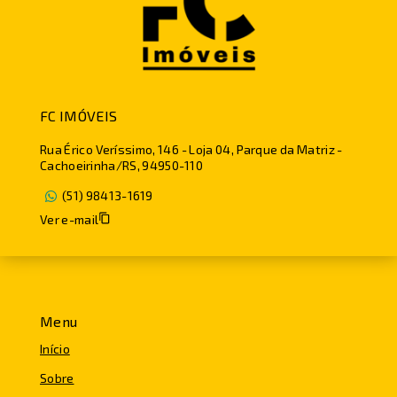
FC IMÓVEIS
Rua Érico Veríssimo, 146 - Loja 04, Parque da Matriz -
Cachoeirinha/RS, 94950-110
(51) 98413-1619
Ver e-mail
Menu
Início
Sobre