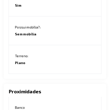
Sim
Possui mobília?:
Sem mobília
Terreno:
Plano
Proximidades
Banco