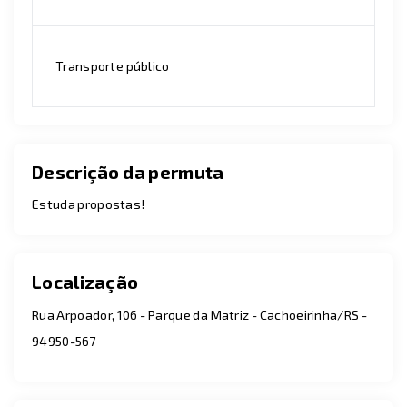
Transporte público
Descrição da permuta
Estuda propostas!
Localização
Rua Arpoador, 106 - Parque da Matriz - Cachoeirinha/RS
-
94950-567