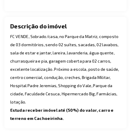
Descrição do imóvel
FC VENDE, Sobrado/casa, no Parque da Matriz, composto
de 03 dormitórios, sendo 02 suítes, sacadas, 02 lavabos,
sala de estar e jantar, lareira, lavanderia, água quente,
churrasqueira e pia, garagem coberta para 02 carros,
excelente localização. Próximo a escola, posto de saúde,
centro comercial, condução, creches, Brigada Militar,
Hospital Padre Jeremias, Shopping do Vale, Parque da
cidade, Faculdade Cesuca, Hipermercado Big, Farmácias,
lotação.
Estuda receber imóvel até (50%) do valor, carro e
terreno em Cachoeirinha.