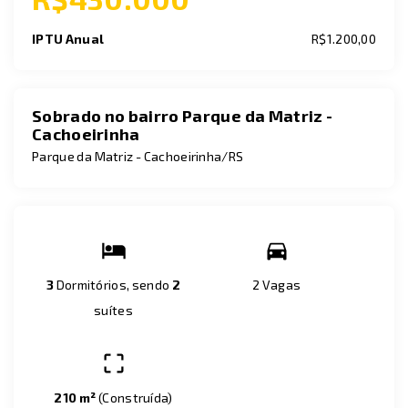
IPTU Anual
R$1.200,00
Sobrado no bairro Parque da Matriz -
Cachoeirinha
Parque da Matriz - Cachoeirinha/RS
3
Dormitórios, sendo
2
2 Vagas
suítes
210 m²
(
Construída
)