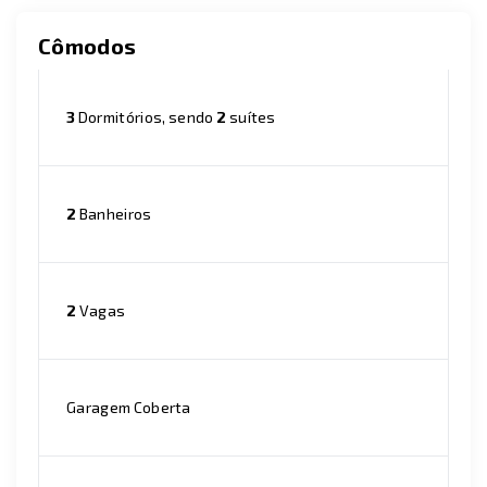
Cômodos
3
Dormitórios, sendo
2
suítes
2
Banheiros
2
Vagas
Garagem Coberta