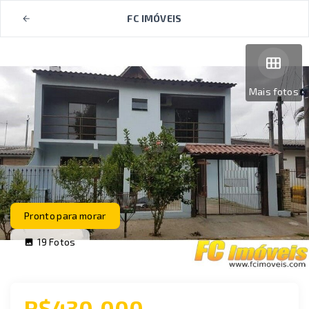
FC IMÓVEIS
Mais fotos
Pronto para morar
19
Fotos
R$430.000