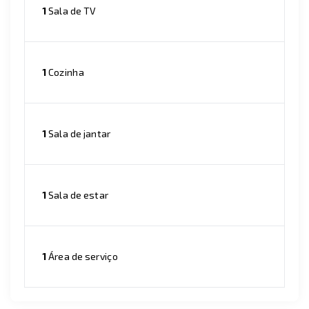
1
Sala de TV
1
Cozinha
1
Sala de jantar
1
Sala de estar
1
Área de serviço