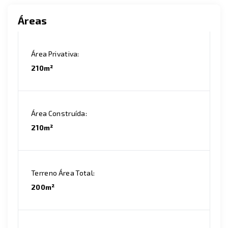
Áreas
Área Privativa:
210m²
Área Construída:
210m²
Terreno Área Total:
200m²