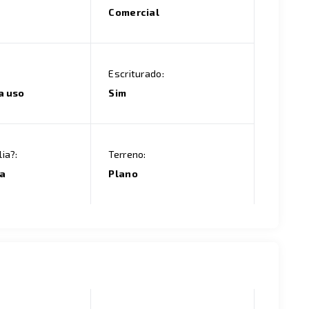
Comercial
Escriturado:
a uso
Sim
ia?:
Terreno:
ia
Plano