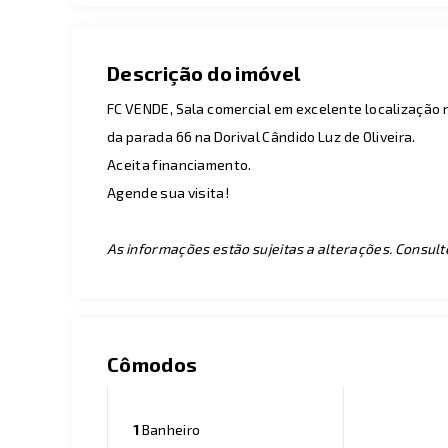
Descrição do imóvel
FC VENDE, Sala comercial em excelente localização 
da parada 66 na Dorival Cândido Luz de Oliveira.
Aceita financiamento.
Agende sua visita!
As informações estão sujeitas a alterações. Consult
Cômodos
1
Banheiro