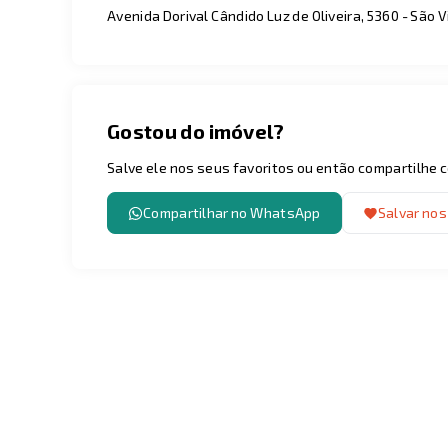
Avenida Dorival Cândido Luz de Oliveira, 5360 - São 
Gostou do imóvel?
Salve ele nos seus favoritos ou então compartilhe
Compartilhar no WhatsApp
Salvar nos