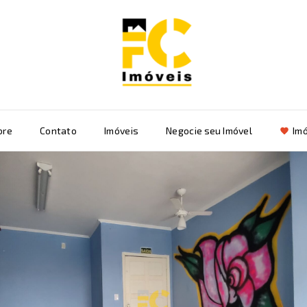
bre
Contato
Imóveis
Negocie seu Imóvel
Imó