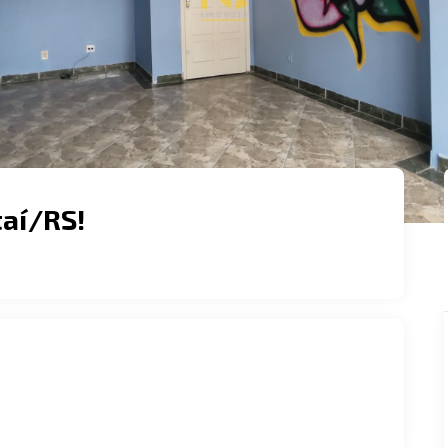
taí/RS!