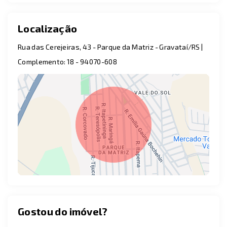
Localização
Rua das Cerejeiras, 43 - Parque da Matriz - Gravataí/RS |
Complemento: 18
- 94070-608
Gostou do imóvel?
Leaflet