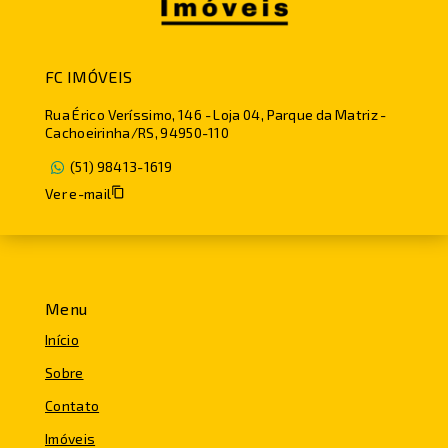
FC IMÓVEIS
Rua Érico Veríssimo, 146 - Loja 04, Parque da Matriz -
Cachoeirinha/RS, 94950-110
(51) 98413-1619
Ver e-mail
Menu
Início
Sobre
Contato
Imóveis