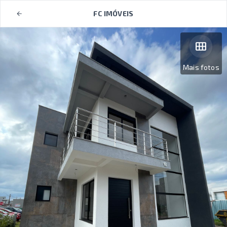
FC IMÓVEIS
Mais fotos