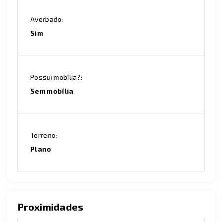
Averbado:
Sim
Possui mobília?:
Sem mobília
Terreno:
Plano
Proximidades