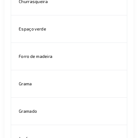
Churrasqueira
Espaço verde
Forro de madeira
Grama
Gramado