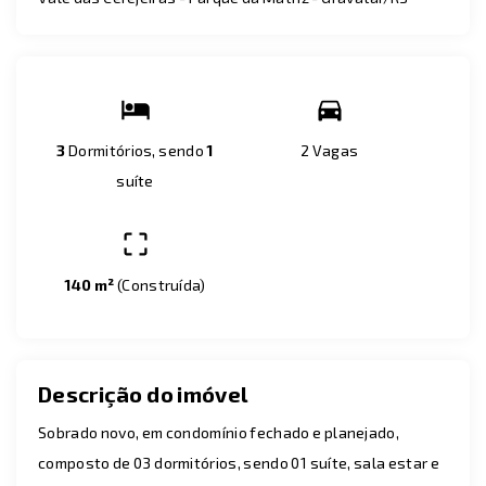
3
Dormitórios, sendo
1
2 Vagas
suíte
140 m²
(
Construída
)
Descrição do imóvel
Sobrado novo, em condomínio fechado e planejado,
composto de 03 dormitórios, sendo 01 suíte, sala estar e