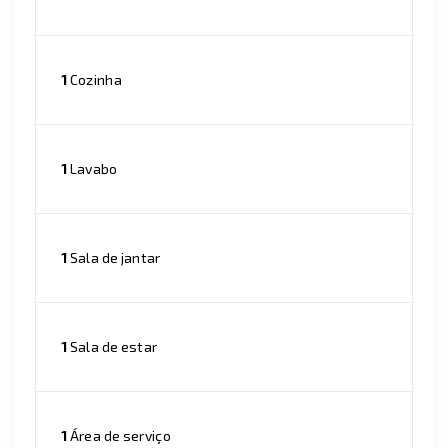
1
Cozinha
1
Lavabo
1
Sala de jantar
1
Sala de estar
1
Área de serviço