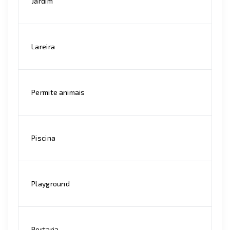
Jardim
Lareira
Permite animais
Piscina
Playground
Portaria