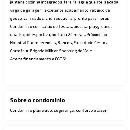
jantar e cozinha integrados, lareira, água quente, sacada,
vaga de garagem, excelente acabamento, rebaixo de
gesso, laminados, churrasqueira, pronto para morar.
Condomínio com salão de festas, piscina, playground,
quadra poliesportiva, portaria 24 horas. Próximo ao
Hospital Padre Jeremias, Bancos, Faculdade Cesuca,
Carrefour, Brigada Militar, Shopping do Vale.
Aceita financiamento e FGTS!
Sobre o condomínio
Condomínio planejado, segurança, conforto e lazer!