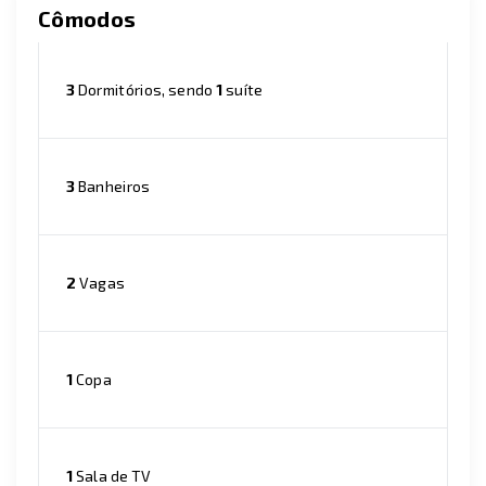
Cômodos
3
Dormitórios, sendo
1
suíte
3
Banheiros
2
Vagas
1
Copa
1
Sala de TV