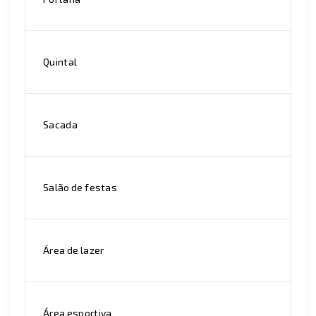
Quintal
Sacada
Salão de festas
Área de lazer
Área esportiva