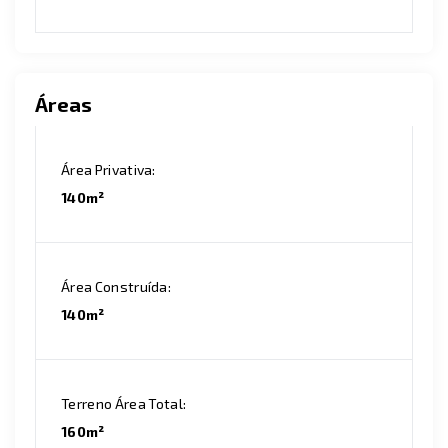
Áreas
Área Privativa:
140m²
Área Construída:
140m²
Terreno Área Total:
160m²