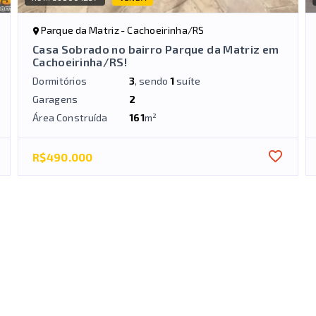
Parque da Matriz - Cachoeirinha/RS
Casa Sobrado no bairro Parque da Matriz em
Cachoeirinha/RS!
Dormitórios
3
, sendo
1
suíte
Garagens
2
Área Construída
161
m²
R$490.000