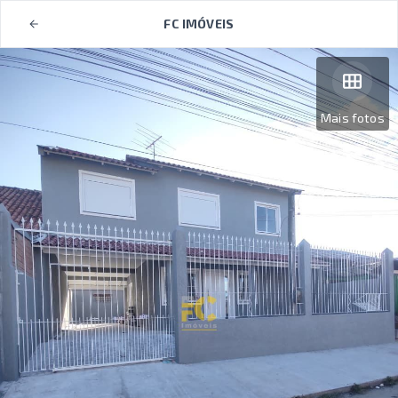
FC IMÓVEIS
Mais fotos