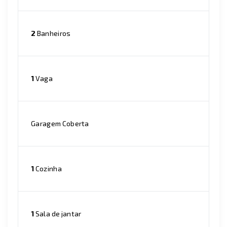
2
Banheiros
1
Vaga
Garagem Coberta
1
Cozinha
1
Sala de jantar