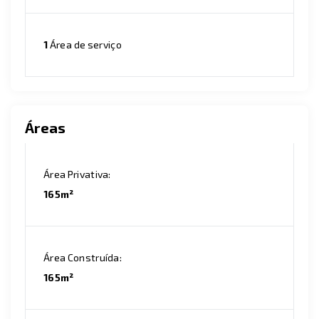
1
Área de serviço
Áreas
Área Privativa:
165m²
Área Construída:
165m²