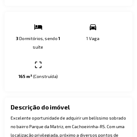
3
Dormitórios, sendo
1
1 Vaga
suíte
165 m²
(
Construída
)
Descrição do imóvel
Excelente oportunidade de adquirir um belíssimo sobrado
no bairro Parque da Matriz, em Cachoeirinha-RS. Com uma
localização privilegiada, próximo a diversos pontos de