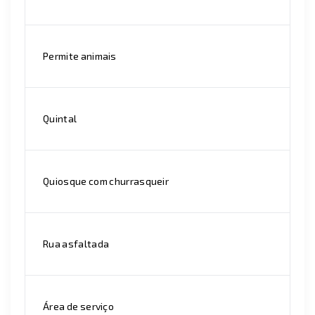
Permite animais
Quintal
Quiosque com churrasqueir
Rua asfaltada
Área de serviço