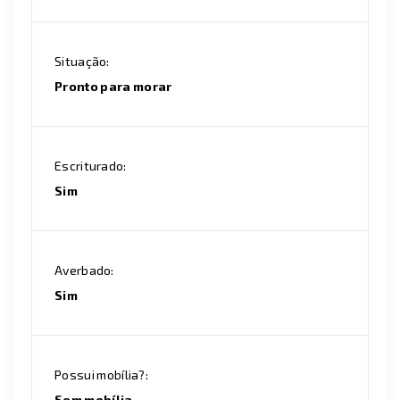
Situação:
Pronto para morar
Escriturado:
Sim
Averbado:
Sim
Possui mobília?:
Sem mobília