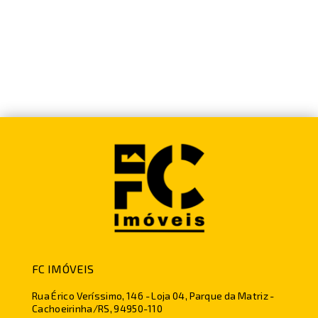
FC IMÓVEIS
Rua Érico Veríssimo, 146 - Loja 04, Parque da Matriz -
Cachoeirinha/RS, 94950-110