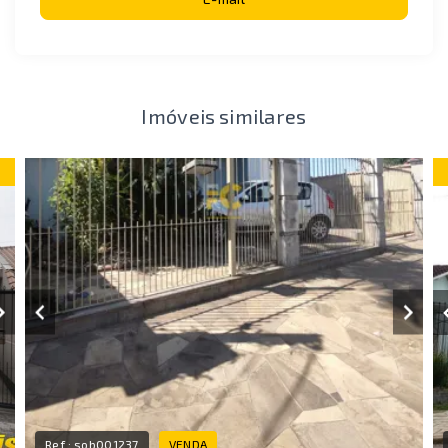
Imóveis similares
Ref.:
sob001237
VENDA