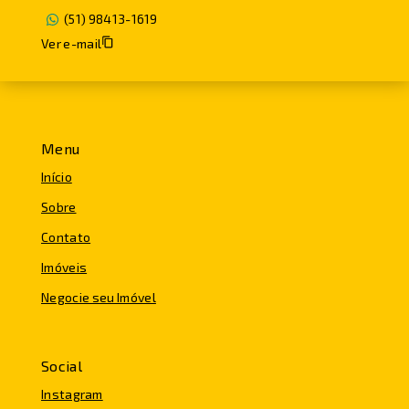
(51) 98413-1619
Ver e-mail
Menu
Início
Sobre
Contato
Imóveis
Negocie seu Imóvel
Social
Instagram