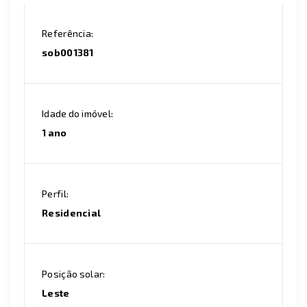
Referência:
sob001381
Idade do imóvel:
1 ano
Perfil:
Residencial
Posição solar:
Leste