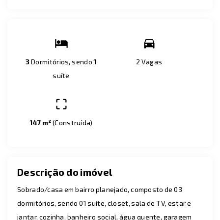
3
Dormitórios, sendo
1
2 Vagas
suíte
147 m²
(
Construída
)
Descrição do imóvel
Sobrado/casa em bairro planejado, composto de 03
dormitórios, sendo 01 suíte, closet, sala de TV, estar e
jantar, cozinha, banheiro social, água quente, garagem