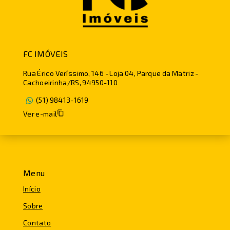
FC IMÓVEIS
Rua Érico Veríssimo, 146 - Loja 04, Parque da Matriz -
Cachoeirinha/RS, 94950-110
(51) 98413-1619
Ver e-mail
Menu
Início
Sobre
Contato