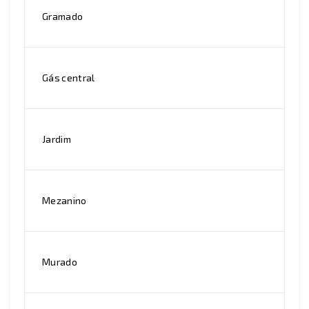
Gramado
Gás central
Jardim
Mezanino
Murado