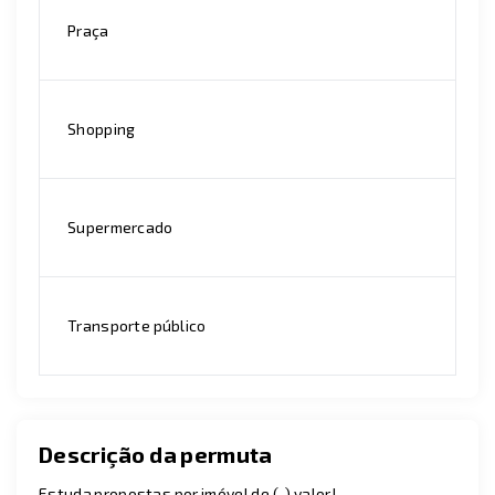
Praça
Shopping
Supermercado
Transporte público
Descrição da permuta
Estuda propostas por imóvel de (-) valor!