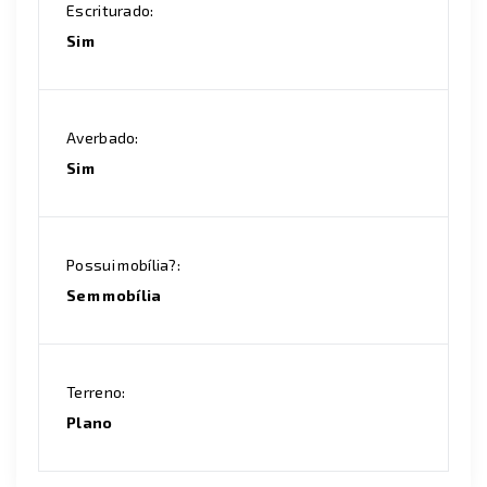
Escriturado:
Sim
Averbado:
Sim
Possui mobília?:
Sem mobília
Terreno:
Plano