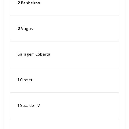
2
Banheiros
2
Vagas
Garagem Coberta
1
Closet
1
Sala de TV