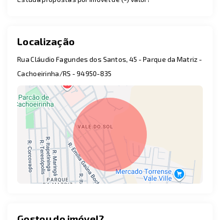
Localização
Rua Cláudio Fagundes dos Santos, 45 - Parque da Matriz -
Cachoeirinha/RS
- 94950-835
Gostou do imóvel?