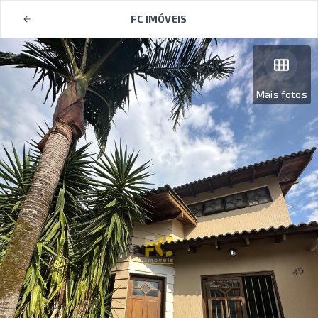
FC IMÓVEIS
Mais fotos