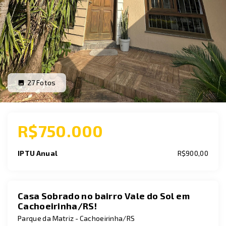
27
Fotos
R$750.000
IPTU Anual
R$900,00
Casa Sobrado no bairro Vale do Sol em
Cachoeirinha/RS!
Parque da Matriz - Cachoeirinha/RS