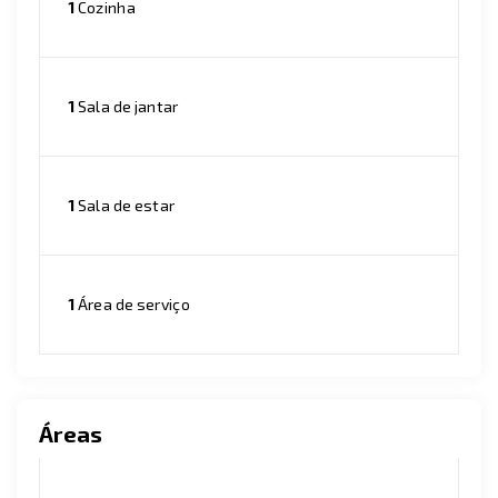
1
Cozinha
1
Sala de jantar
1
Sala de estar
1
Área de serviço
Áreas