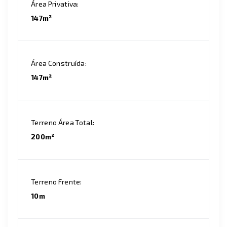
Área Privativa:
147m²
Área Construída:
147m²
Terreno Área Total:
200m²
Terreno Frente:
10m