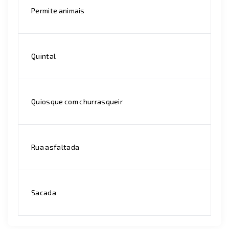
Permite animais
Quintal
Quiosque com churrasqueir
Rua asfaltada
Sacada