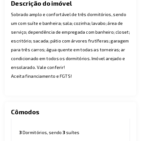
Descrição do imóvel
Sobrado amplo e confortável de três dormitórios, sendo
um com suíte e banheira; sala; cozinha; lavabo; área de
serviço; dependência de empregada com banheiro; closet;
escritório; sacada; pátio com árvores frutíferas; garagem
para três carros; água quente em todas as torneiras; ar
condicionado em todos os dormitórios. Imóvel arejado e
ensolarado. Vale conferir!
Aceita financiamento e FGTS!
Cômodos
3
Dormitórios, sendo
3
suítes