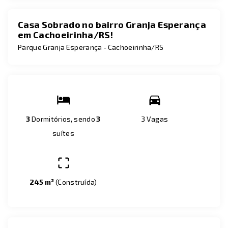
Casa Sobrado no bairro Granja Esperança
em Cachoeirinha/RS!
Parque Granja Esperança - Cachoeirinha/RS
3
Dormitórios, sendo
3
3 Vagas
suítes
245 m²
(
Construída
)