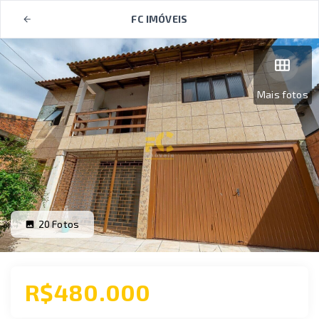
FC IMÓVEIS
Mais fotos
20
Fotos
R$480.000