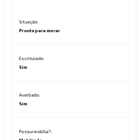
Situação:
Pronto para morar
Escriturado:
Sim
Averbado:
Sim
Possui mobília?: