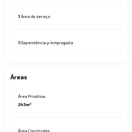
1
Área de serviço
1
Dependência p/empregada
Áreas
Área Privativa:
245m²
Área Construída: