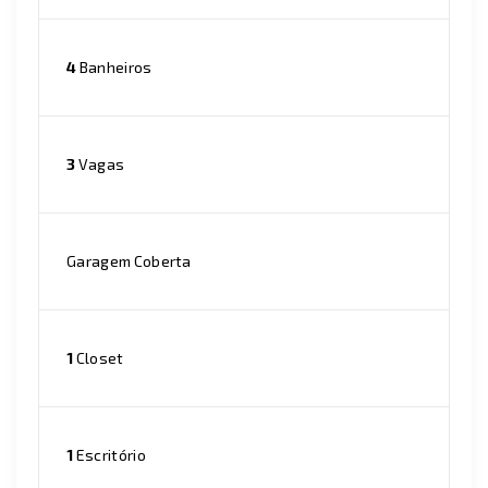
4
Banheiros
3
Vagas
Garagem Coberta
1
Closet
1
Escritório