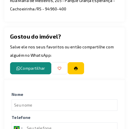
Rua Maria de Medeiros, 205 - Parque Granja Esperança -
Cachoeirinha/RS
- 94960-400
Gostou do imóvel?
Salve ele nos seus favoritos ou então compartilhe com
alguém no WhatsApp:
Compartilhar
Nome
Telefone