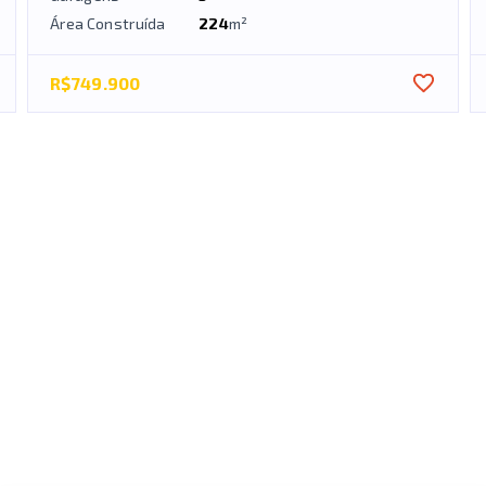
Área Construída
224
m²
R$749.900