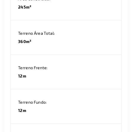
245m²
Terreno Área Total:
360m²
Terreno Frente:
12m
Terreno Fundo:
12m