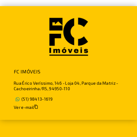
FC IMÓVEIS
Rua Érico Veríssimo, 146 - Loja 04, Parque da Matriz -
Cachoeirinha/RS, 94950-110
(51) 98413-1619
Ver e-mail