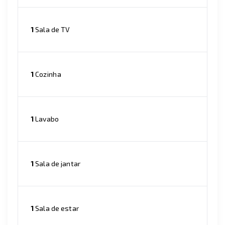
1
Sala de TV
1
Cozinha
1
Lavabo
1
Sala de jantar
1
Sala de estar