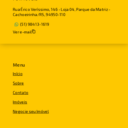
Rua Érico Veríssimo, 146 - Loja 04, Parque da Matriz -
Cachoeirinha/RS, 94950-110
(51) 98413-1619
Ver e-mail
Menu
Início
Sobre
Contato
Imóveis
Negocie seu Imóvel