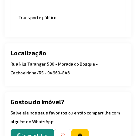
Transporte público
Localização
Rua Nils Taranger, 580 - Morada do Bosque -
Cachoeirinha/RS
- 94960-846
Gostou do imóvel?
Salve ele nos seus favoritos ou então compartilhe com
alguém no WhatsApp:
Compartilhar