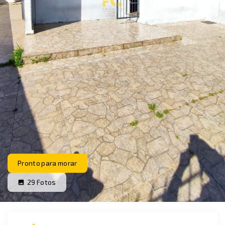
Pronto para morar
29
Fotos