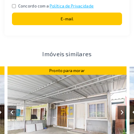
Concordo com a
Política de Privacidade
E-mail
Imóveis similares
Pronto para morar