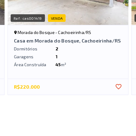
Ref.:
cas001419
VENDA
Morada do Bosque - Cachoeirinha/RS
Casa em Morada do Bosque, Cachoeirinha/RS
Dormitórios
2
Garagens
1
Área Construída
45
m²
R$220.000