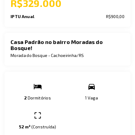
R$329.000
IPTU Anual
R$900,00
Casa Padrão no bairro Moradas do
Bosque!
Morada do Bosque - Cachoeirinha/RS
2
Dormitórios
1 Vaga
52 m²
(
Construída
)