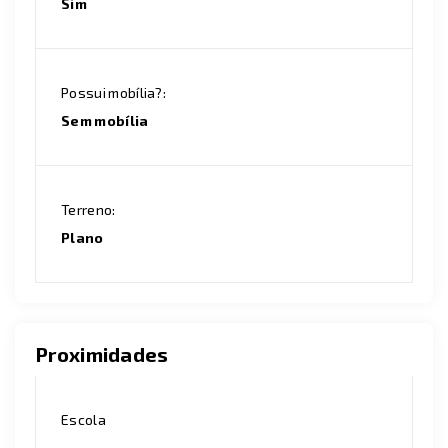
Sim
Possui mobília?:
Sem mobília
Terreno:
Plano
Proximidades
Escola