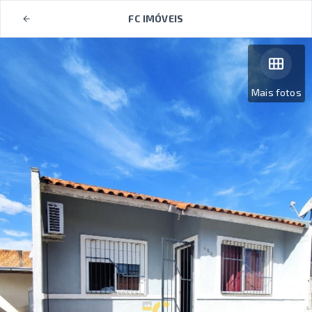
FC IMÓVEIS
Mais fotos