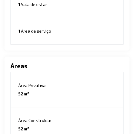
1
Sala de estar
1
Área de serviço
Áreas
Área Privativa:
52m²
Área Construída:
52m²