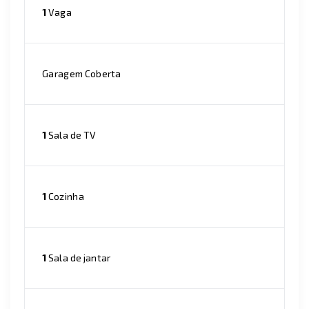
1
Vaga
Garagem Coberta
1
Sala de TV
1
Cozinha
1
Sala de jantar