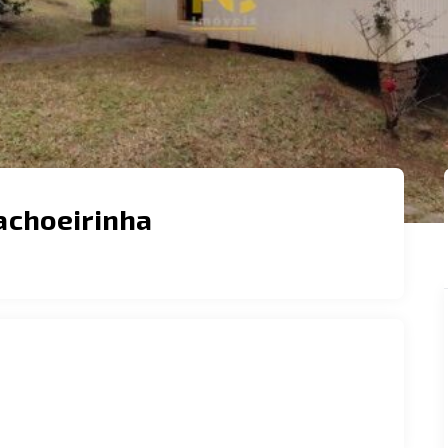
achoeirinha