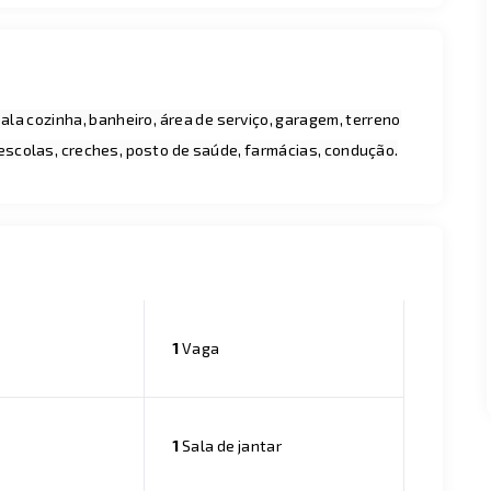
la cozinha, banheiro, área de serviço, garagem, terreno
escolas, creches, posto de saúde, farmácias, condução.
1
Vaga
1
Sala de jantar