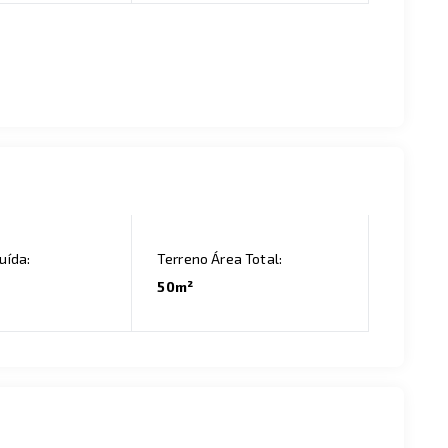
uída:
Terreno Área Total:
50m²