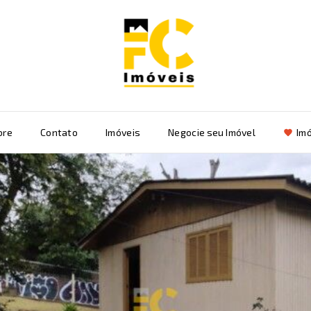
bre
Contato
Imóveis
Negocie seu Imóvel
Imó