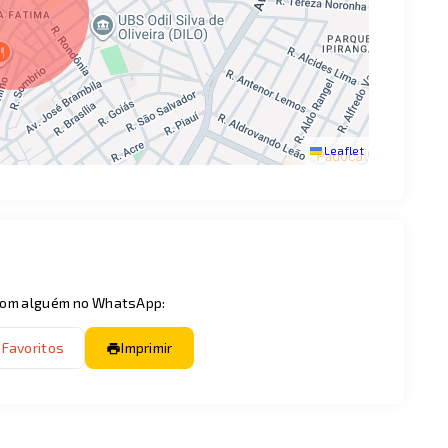
Leaflet
 com alguém no WhatsApp:
 Favoritos
Imprimir