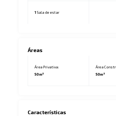
1
Sala de estar
Áreas
Área Privativa:
Área Constr
50m²
50m²
Características