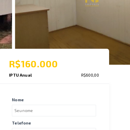
R$160.000
IPTU Anual
R$600,00
Nome
Telefone