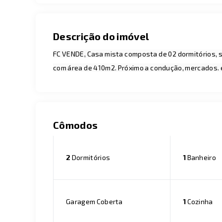
Descrição do imóvel
FC VENDE, Casa mista composta de 02 dormitórios, sa
com área de 410m2. Próximo a condução, mercados. 
Cômodos
2
Dormitórios
1
Banheiro
Garagem Coberta
1
Cozinha