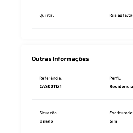
Quintal
Rua asfalt
Outras Informações
Referência:
Perfil:
CAS001121
Residencia
Situação:
Escriturado
Usado
Sim