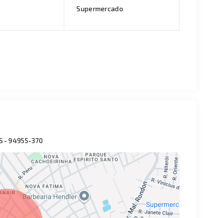
Supermercado
S
- 94955-370