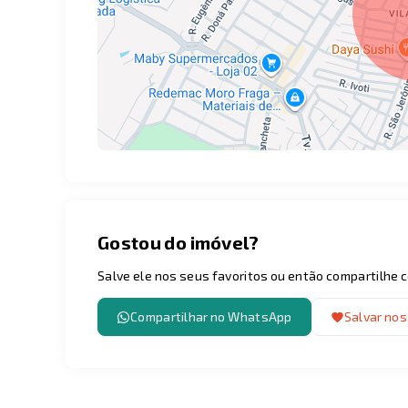
Gostou do imóvel?
Salve ele nos seus favoritos ou então compartilhe
Compartilhar no WhatsApp
Salvar nos