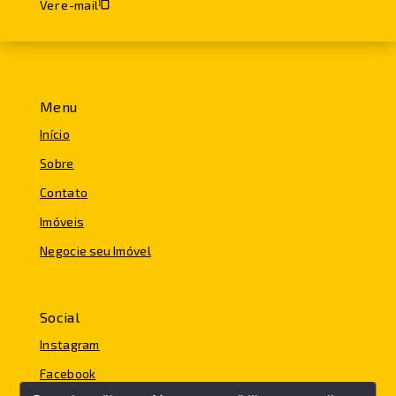
Ver e-mail
Menu
Início
Sobre
Contato
Imóveis
Negocie seu Imóvel
Social
Instagram
Facebook