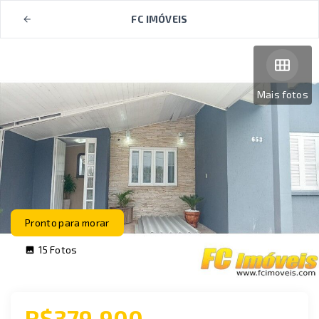
FC IMÓVEIS
Mais fotos
Pronto para morar
15
Fotos
R$379.900