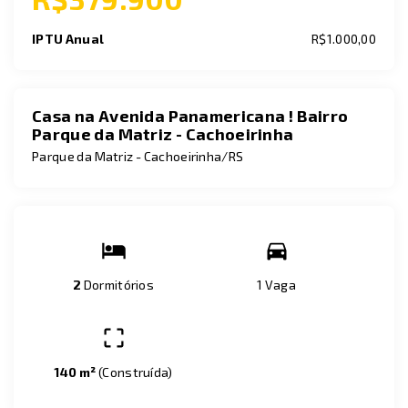
IPTU Anual
R$1.000,00
Casa na Avenida Panamericana ! Bairro
Parque da Matriz - Cachoeirinha
Parque da Matriz - Cachoeirinha/RS
2
Dormitórios
1 Vaga
140 m²
(
Construída
)