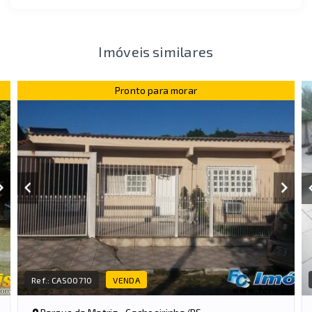
Imóveis similares
Pronto para morar
Ref.:
CAS00710
VENDA