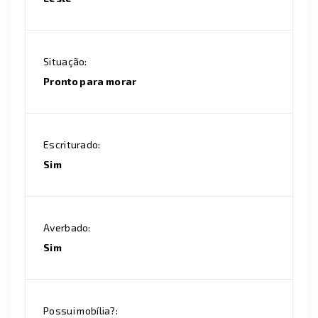
Situação:
Pronto para morar
Escriturado:
Sim
Averbado:
Sim
Possui mobília?: