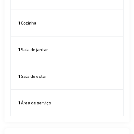
1
Cozinha
1
Sala de jantar
1
Sala de estar
1
Área de serviço