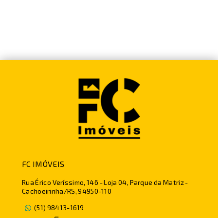
FC IMÓVEIS
Rua Érico Veríssimo, 146 - Loja 04, Parque da Matriz -
Cachoeirinha/RS, 94950-110
(51) 98413-1619