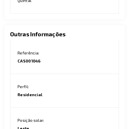
Quintal
Outras Informações
Referência:
CAS001046
Perfil:
Residencial
Posição solar:
Leste