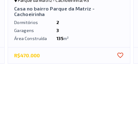
Parque da Matriz - Cachoeirinha/RS
Casa no bairro Parque da Matriz -
Cachoeirinha
Dormitórios
2
Garagens
3
Área Construída
135
m²
R$470.000