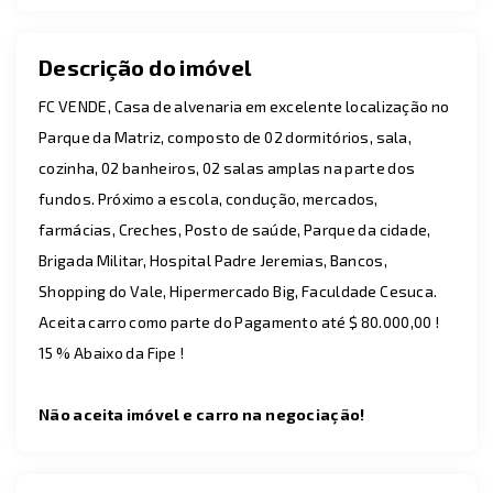
Descrição do imóvel
FC VENDE, Casa de alvenaria em excelente localização no
Parque da Matriz, composto de 02 dormitórios, sala,
cozinha, 02 banheiros, 02 salas amplas na parte dos
fundos. Próximo a escola, condução, mercados,
farmácias, Creches, Posto de saúde, Parque da cidade,
Brigada Militar, Hospital Padre Jeremias, Bancos,
Shopping do Vale, Hipermercado Big, Faculdade Cesuca.
Aceita carro como parte do Pagamento até $ 80.000,00 !
15 % Abaixo da Fipe !
Não aceita imóvel e carro na negociação!