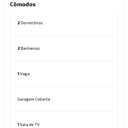
Cômodos
2
Dormitórios
2
Banheiros
1
Vaga
Garagem Coberta
1
Sala de TV