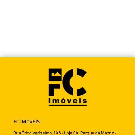
FC IMÓVEIS
Rua Érico Veríssimo, 146 - Loja 04, Parque da Matriz -