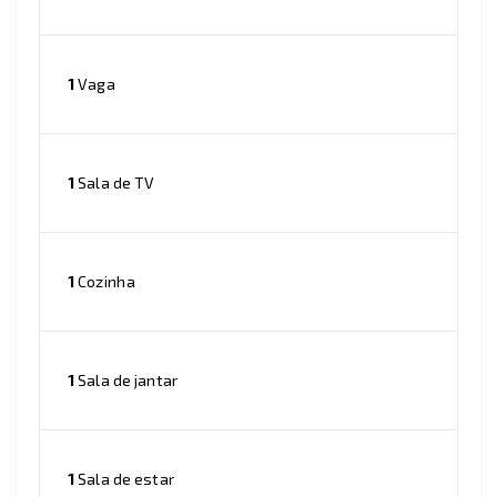
1
Vaga
1
Sala de TV
1
Cozinha
1
Sala de jantar
1
Sala de estar