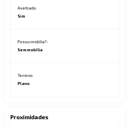
Averbado:
Sim
Possui mobília?:
Sem mobília
Terreno:
Plano
Proximidades