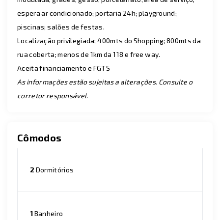
espera ar condicionado; portaria 24h; playground;
piscinas; salões de festas.
Localização privilegiada; 400mts do Shopping; 800mts da
rua coberta; menos de 1km da 118 e free way.
Aceita financiamento e FGTS
As informações estão sujeitas a alterações. Consulte o
corretor responsável.
Cômodos
2
Dormitórios
1
Banheiro