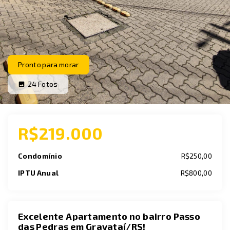
Pronto para morar
24
Fotos
R$219.000
Condomínio
R$250,00
IPTU Anual
R$800,00
Excelente Apartamento no bairro Passo
das Pedras em Gravataí/RS!