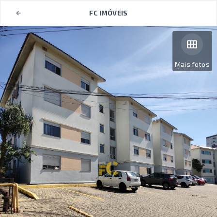
FC IMÓVEIS
Mais fotos