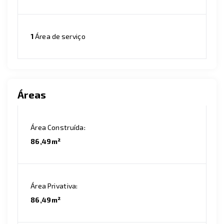
1
Área de serviço
Áreas
Área Construída:
86,49m²
Área Privativa:
86,49m²