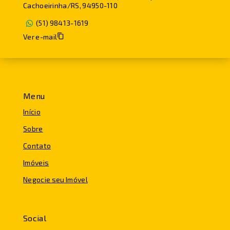
Cachoeirinha/RS, 94950-110
(51) 98413-1619
Ver e-mail
Menu
Início
Sobre
Contato
Imóveis
Negocie seu Imóvel
Social