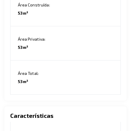
Área Construída:
53m²
Área Privativa:
53m²
Área Total:
53m²
Características