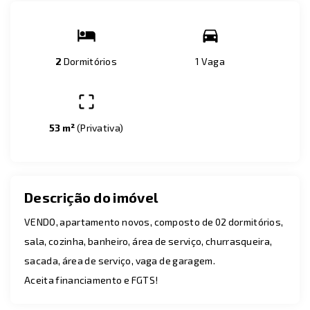
2
Dormitórios
1 Vaga
53 m²
(
Privativa
)
Descrição do imóvel
VENDO, apartamento novos, composto de 02 dormitórios,
sala, cozinha, banheiro, área de serviço, churrasqueira,
sacada, área de serviço, vaga de garagem.
Aceita financiamento e FGTS!