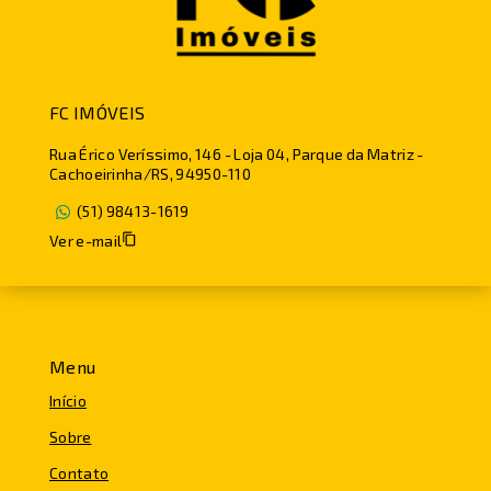
FC IMÓVEIS
Rua Érico Veríssimo, 146 - Loja 04, Parque da Matriz -
Cachoeirinha/RS, 94950-110
(51) 98413-1619
Ver e-mail
Menu
Início
Sobre
Contato