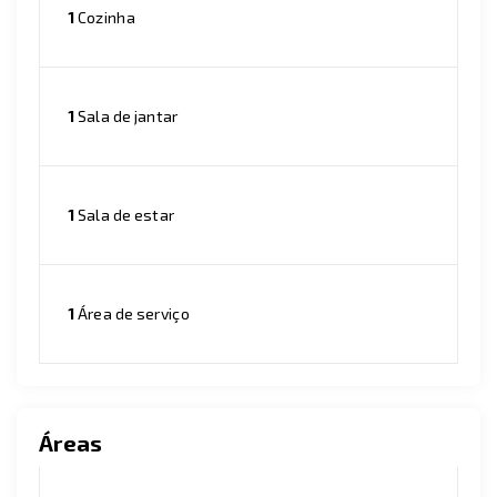
1
Cozinha
1
Sala de jantar
1
Sala de estar
1
Área de serviço
Áreas