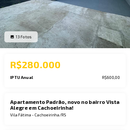
13
Fotos
R$280.000
IPTU Anual
R$600,00
Apartamento Padrão, novo no bairro Vista
Alegre em Cachoeirinha!
Vila Fátima - Cachoeirinha/RS