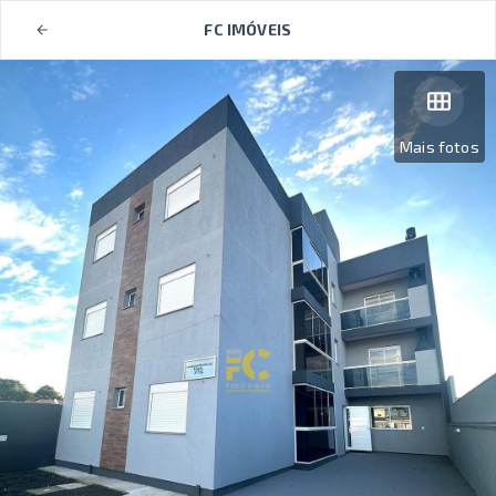
FC IMÓVEIS
Mais fotos