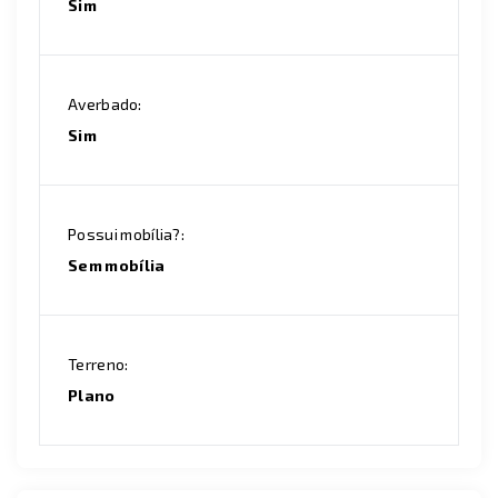
Sim
Averbado:
Sim
Possui mobília?:
Sem mobília
Terreno:
Plano