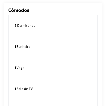
Cômodos
2
Dormitórios
1
Banheiro
1
Vaga
1
Sala de TV