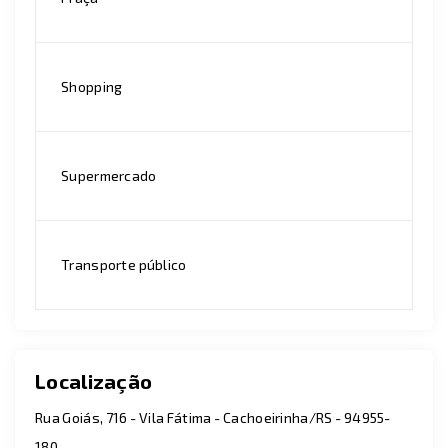
Shopping
Supermercado
Transporte público
Localização
Rua Goiás, 716 - Vila Fátima - Cachoeirinha/RS
- 94955-
180